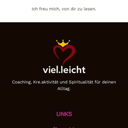
Ich freu mich, von dir zu lesen.
Coaching, Kre.aktivität und Spiritualität für deinen
Alltag.
LINKS