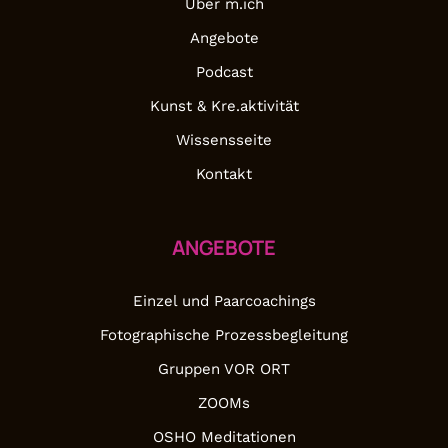
Über m.ich
Angebote
Podcast
Kunst & Kre.aktivität
Wissensseite
Kontakt
ANGEBOTE
Einzel und Paarcoachings
Fotographische Prozessbegleitung
Gruppen VOR ORT
ZOOMs
OSHO Meditationen