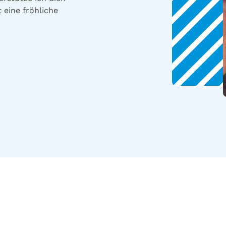
 eine fröhliche