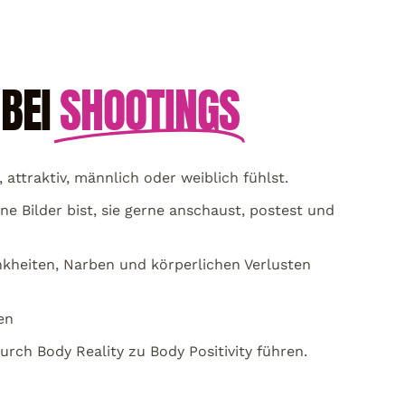
BEI
SHOOTINGS
attraktiv, männlich oder weiblich fühlst.
ne Bilder bist, sie gerne anschaust, postest und
nkheiten, Narben und körperlichen Verlusten
en
rch Body Reality zu Body Positivity führen.