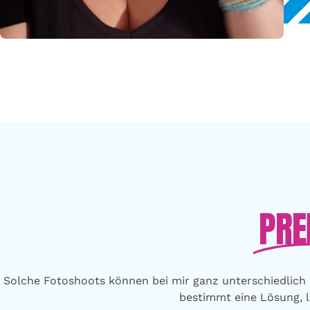
PRE
Solche Fotoshoots können bei mir ganz unterschiedlich s
bestimmt eine Lösung, l