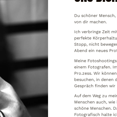
Du schöner Mensch, 
von dir machen.
Ich verbringe Zeit m
perfekte Körperhaltu
Stopp, nicht bewege
Abend ein neues Prof
Meine Fotoshootings 
einem Fotografen. Im
Pro.zess. Wir können
besuchen, in denen 
Gespräch finden wir 
Auf dem Weg zu mein
Menschen auch, wie i
schöne Menschen. Das
Fotografisch halte ic