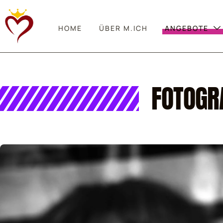
HOME
ÜBER M.ICH
ANGEBOTE
FOTOGR