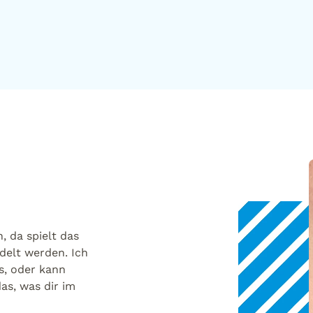
, da spielt das
ndelt werden. Ich
s, oder kann
as, was dir im