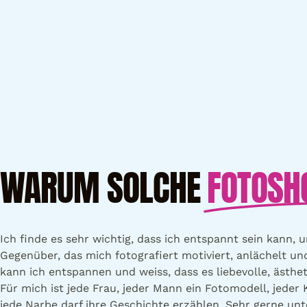
WARUM SOLCHE
FOTOSH
Ich finde es sehr wichtig, dass ich entspannt sein kann,
Gegenüber, das mich fotografiert motiviert, anlächelt und
kann ich entspannen und weiss, dass es liebevolle, ästheti
Für mich ist jede Frau, jeder Mann ein Fotomodell, jeder K
jede Narbe darf ihre Geschichte erzählen. Sehr gerne unt