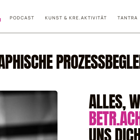
PODCAST
KUNST & KRE.AKTIVITÄT
TANTRA
APHISCHE PROZESSBEGLE
ALLES, 
BETR.ACH
UNS DIC