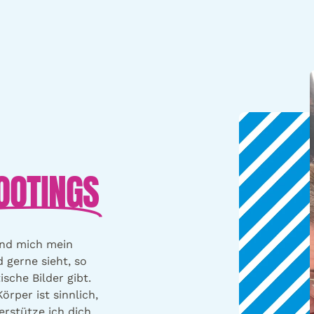
OOTINGS
 und mich mein
 gerne sieht, so
sche Bilder gibt.
örper ist sinnlich,
erstütze ich dich