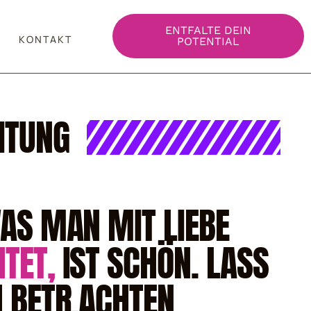
ENTFALTE DEIN
KONTAKT
POTENTIAL
ITUNG
WAS MAN MIT LIEBE
TET,
IST SCHÖN. LASS
H BETR.ACHTEN