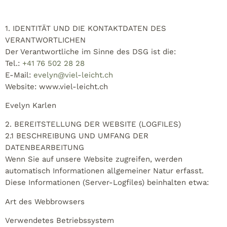
1. IDENTITÄT UND DIE KONTAKTDATEN DES
VERANTWORTLICHEN
Der Verantwortliche im Sinne des DSG ist die:
Tel.:
+41 76 502 28 28
E-Mail:
evelyn@viel-leicht.ch
Website: www.viel-leicht.ch
Evelyn Karlen
2. BEREITSTELLUNG DER WEBSITE (LOGFILES)
2.1 BESCHREIBUNG UND UMFANG DER
DATENBEARBEITUNG
Wenn Sie auf unsere Website zugreifen, werden
automatisch Informationen allgemeiner Natur erfasst.
Diese Informationen (Server-Logfiles) beinhalten etwa:
Art des Webbrowsers
Verwendetes Betriebssystem