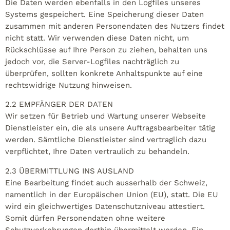
Die Daten werden ebenfalls in den Logfiles unseres
Systems gespeichert. Eine Speicherung dieser Daten
zusammen mit anderen Personendaten des Nutzers findet
nicht statt. Wir verwenden diese Daten nicht, um
Rückschlüsse auf Ihre Person zu ziehen, behalten uns
jedoch vor, die Server-Logfiles nachträglich zu
überprüfen, sollten konkrete Anhaltspunkte auf eine
rechtswidrige Nutzung hinweisen.
2.2 EMPFÄNGER DER DATEN
Wir setzen für Betrieb und Wartung unserer Webseite
Dienstleister ein, die als unsere Auftragsbearbeiter tätig
werden. Sämtliche Dienstleister sind vertraglich dazu
verpflichtet, Ihre Daten vertraulich zu behandeln.
2.3 ÜBERMITTLUNG INS AUSLAND
Eine Bearbeitung findet auch ausserhalb der Schweiz,
namentlich in der Europäischen Union (EU), statt. Die EU
wird ein gleichwertiges Datenschutzniveau attestiert.
Somit dürfen Personendaten ohne weitere
Schutzvorkehrungen dorthin übermittelt werden. Ein